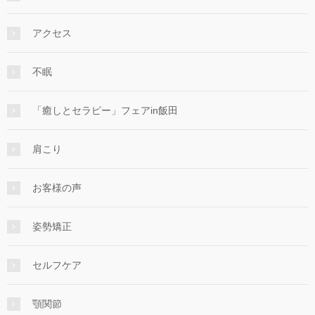
アクセス
不眠
「癒しとセラピー」フェアin飯田
肩こり
お客様の声
姿勢矯正
セルフケア
顎関節