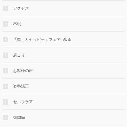
アクセス
不眠
「癒しとセラピー」フェアin飯田
肩こり
お客様の声
姿勢矯正
セルフケア
顎関節