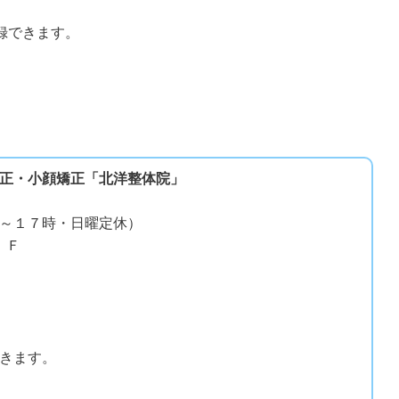
録できます。
正・小顔矯正「北洋整体院」
～１７時・日曜定休）
 Ｆ
きます。