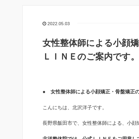
2022.05.03
女性整体師による小顔矯
ＬＩＮＥのご案内です
● 女性整体師による小顔矯正・骨盤矯正
こんにちは、北沢洋子です。
長野県飯田市で、女性整体師による、小顔
北洋整体院では、公式ＬＩＮＥをご用意し