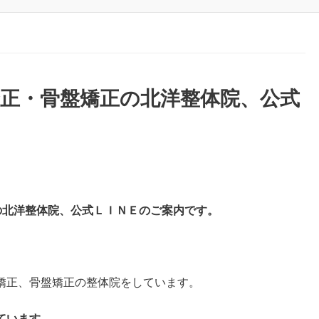
正・骨盤矯正の北洋整体院、公式
。
の北洋整体院、公式ＬＩＮＥのご案内です。
矯正、骨盤矯正の整体院をしています。
ています。