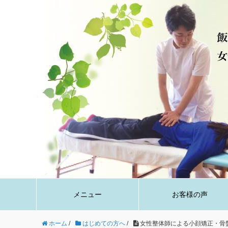
メニュー
お客様の声
ホーム
/
はじめての方へ
/
女性整体師による小顔矯正・骨