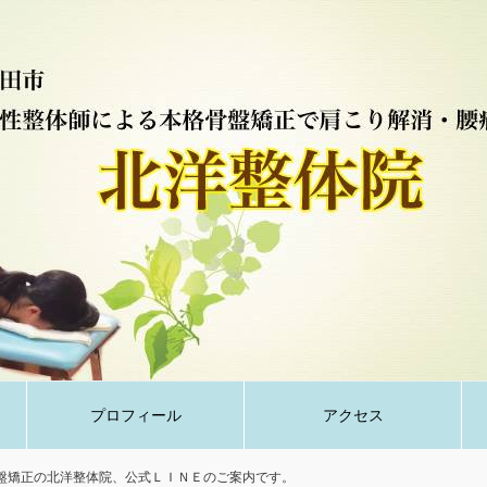
プロフィール
アクセス
盤矯正の北洋整体院、公式ＬＩＮＥのご案内です。