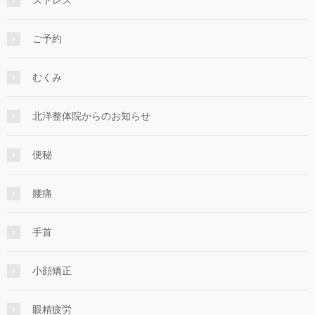
ストレス
ご予約
むくみ
北洋整体院からのお知らせ
便秘
腰痛
手首
小顔矯正
眼精疲労