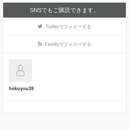
SNSでもご購読できます。
Twitter
でフォローする
Feedly
でフォローする
hokuyou39